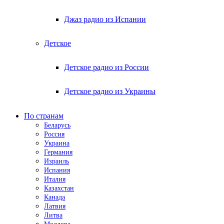
Джаз радио из Испании
Детское
Детское радио из России
Детское радио из Украины
По странам
Беларусь
Россия
Украина
Германия
Израиль
Испания
Италия
Казахстан
Канада
Латвия
Литва