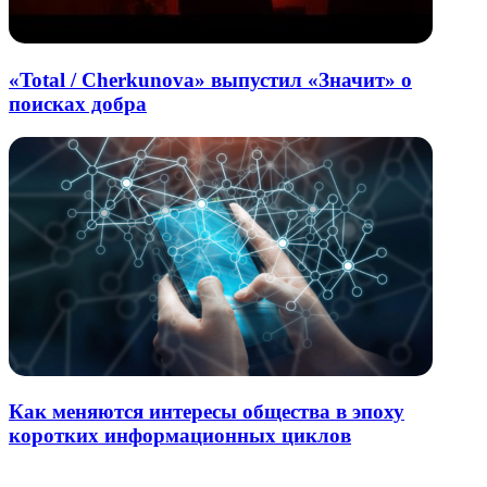
«Total / Cherkunova» выпустил «Значит» о
поисках добра
Как меняются интересы общества в эпоху
коротких информационных циклов