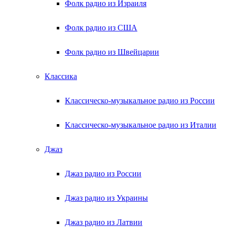
Фолк радио из Израиля
Фолк радио из США
Фолк радио из Швейцарии
Классика
Классическо-музыкальное радио из России
Классическо-музыкальное радио из Италии
Джаз
Джаз радио из России
Джаз радио из Украины
Джаз радио из Латвии