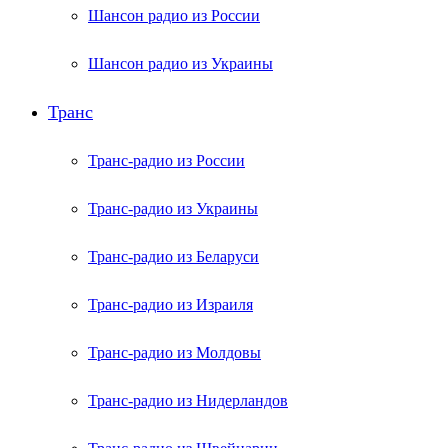
Шансон радио из России
Шансон радио из Украины
Транс
Транс-радио из России
Транс-радио из Украины
Транс-радио из Беларуси
Транс-радио из Израиля
Транс-радио из Молдовы
Транс-радио из Нидерландов