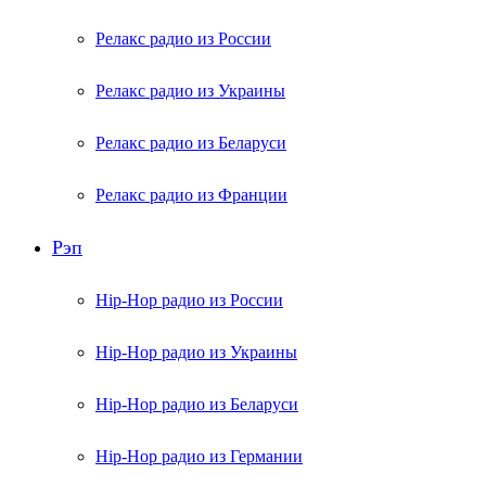
Релакс радио из России
Релакс радио из Украины
Релакс радио из Беларуси
Релакс радио из Франции
Рэп
Hip-Hop радио из России
Hip-Hop радио из Украины
Hip-Hop радио из Беларуси
Hip-Hop радио из Германии