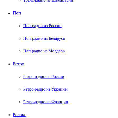
Транс-радио из Швейцарии
Поп
Поп-радио из России
Поп-радио из Беларуси
Поп радио из Молдовы
Ретро
Ретро-радио из России
Ретро-радио из Украины
Ретро-радио из Франции
Релакс