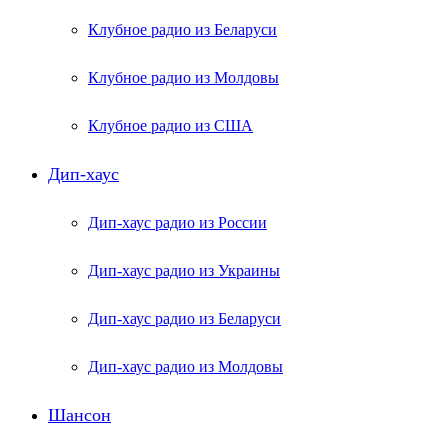
Клубное радио из Беларуси
Клубное радио из Молдовы
Клубное радио из США
Дип-хаус
Дип-хаус радио из России
Дип-хаус радио из Украины
Дип-хаус радио из Беларуси
Дип-хаус радио из Молдовы
Шансон