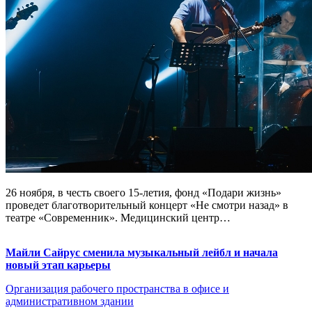
26 ноября, в честь своего 15-летия, фонд «Подари жизнь»
проведет благотворительный концерт «Не смотри назад» в
театре «Современник». Медицинский центр…
Майли Сайрус сменила музыкальный лейбл и начала
новый этап карьеры
Организация рабочего пространства в офисе и
административном здании