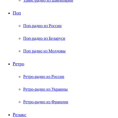
Транс-радио из Швейцарии
Поп
Поп-радио из России
Поп-радио из Беларуси
Поп радио из Молдовы
Ретро
Ретро-радио из России
Ретро-радио из Украины
Ретро-радио из Франции
Релакс