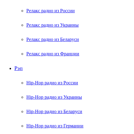
Релакс радио из России
Релакс радио из Украины
Релакс радио из Беларуси
Релакс радио из Франции
Рэп
Hip-Hop радио из России
Hip-Hop радио из Украины
Hip-Hop радио из Беларуси
Hip-Hop радио из Германии