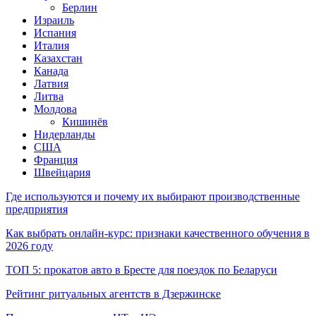
Берлин
Израиль
Испания
Италия
Казахстан
Канада
Латвия
Литва
Молдова
Кишинёв
Нидерланды
США
Франция
Швейцария
Где используются и почему их выбирают производственные
предприятия
Как выбрать онлайн-курс: признаки качественного обучения в
2026 году
ТОП 5: прокатов авто в Бресте для поездок по Беларуси
Рейтинг ритуальных агентств в Дзержинске