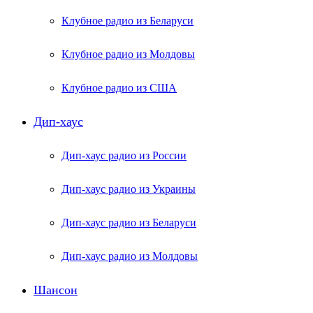
Клубное радио из Беларуси
Клубное радио из Молдовы
Клубное радио из США
Дип-хаус
Дип-хаус радио из России
Дип-хаус радио из Украины
Дип-хаус радио из Беларуси
Дип-хаус радио из Молдовы
Шансон