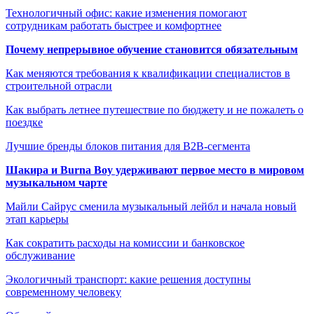
Технологичный офис: какие изменения помогают
сотрудникам работать быстрее и комфортнее
Почему непрерывное обучение становится обязательным
Как меняются требования к квалификации специалистов в
строительной отрасли
Как выбрать летнее путешествие по бюджету и не пожалеть о
поездке
Лучшие бренды блоков питания для B2B-сегмента
Шакира и Burna Boy удерживают первое место в мировом
музыкальном чарте
Майли Сайрус сменила музыкальный лейбл и начала новый
этап карьеры
Как сократить расходы на комиссии и банковское
обслуживание
Экологичный транспорт: какие решения доступны
современному человеку