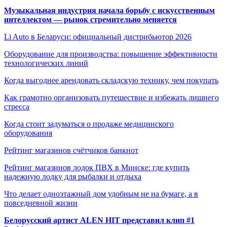
Музыкальная индустрия начала борьбу с искусственным
интеллектом — рынок стремительно меняется
Li Auto в Беларуси: официальный дистрибьютор 2026
Оборудование для производства: повышение эффективности
технологических линий
Когда выгоднее арендовать складскую технику, чем покупать
Как грамотно организовать путешествие и избежать лишнего
стресса
Когда стоит задуматься о продаже медицинского
оборудования
Рейтинг магазинов счётчиков банкнот
Рейтинг магазинов лодок ПВХ в Минске: где купить
надежную лодку для рыбалки и отдыха
Что делает одноэтажный дом удобным не на бумаге, а в
повседневной жизни
Белорусский артист ALEN HIT представил клип #1