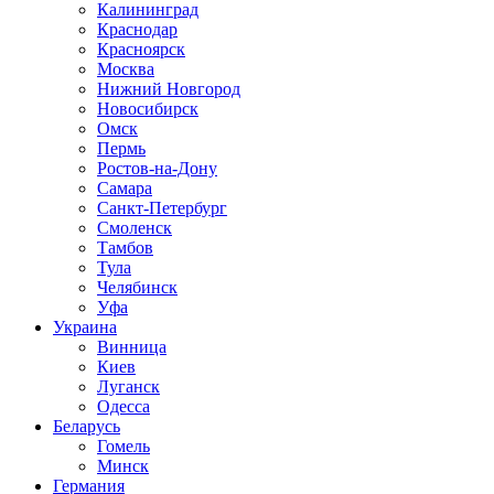
Калининград
Краснодар
Красноярск
Москва
Нижний Новгород
Новосибирск
Омск
Пермь
Ростов-на-Дону
Самара
Санкт-Петербург
Смоленск
Тамбов
Тула
Челябинск
Уфа
Украина
Винница
Киев
Луганск
Одесса
Беларусь
Гомель
Минск
Германия