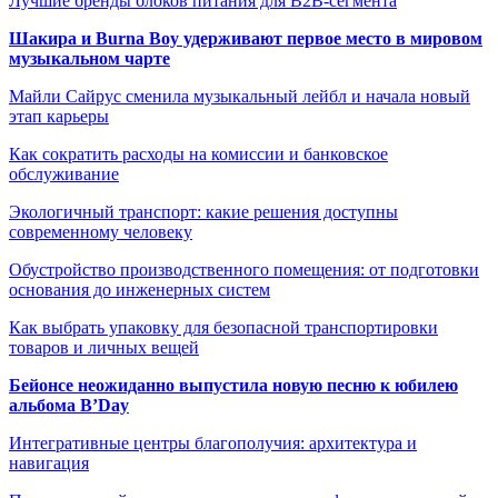
Лучшие бренды блоков питания для B2B-сегмента
Шакира и Burna Boy удерживают первое место в мировом
музыкальном чарте
Майли Сайрус сменила музыкальный лейбл и начала новый
этап карьеры
Как сократить расходы на комиссии и банковское
обслуживание
Экологичный транспорт: какие решения доступны
современному человеку
Обустройство производственного помещения: от подготовки
основания до инженерных систем
Как выбрать упаковку для безопасной транспортировки
товаров и личных вещей
Бейонсе неожиданно выпустила новую песню к юбилею
альбома B’Day
Интегративные центры благополучия: архитектура и
навигация