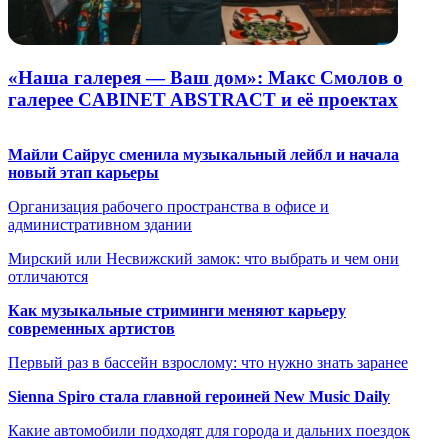
«Наша галерея — Ваш дом»: Макс Смолов о
галерее CABINET ABSTRACT и её проектах
Майли Сайрус сменила музыкальный лейбл и начала
новый этап карьеры
Организация рабочего пространства в офисе и
административном здании
Мирский или Несвижский замок: что выбрать и чем они
отличаются
Как музыкальные стриминги меняют карьеру
современных артистов
Первый раз в бассейн взрослому: что нужно знать заранее
Sienna Spiro стала главной героиней New Music Daily
Какие автомобили подходят для города и дальних поездок