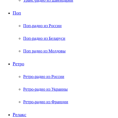
Транс-радио из Швейцарии
Поп
Поп-радио из России
Поп-радио из Беларуси
Поп радио из Молдовы
Ретро
Ретро-радио из России
Ретро-радио из Украины
Ретро-радио из Франции
Релакс