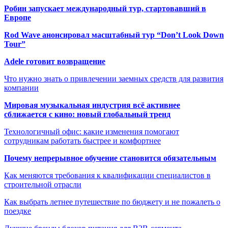
Робин запускает международный тур, стартовавший в
Европе
Rod Wave анонсировал масштабный тур “Don’t Look Down
Tour”
Adele готовит возвращение
Что нужно знать о привлечении заемных средств для развития
компании
Мировая музыкальная индустрия всё активнее
сближается с кино: новый глобальный тренд
Технологичный офис: какие изменения помогают
сотрудникам работать быстрее и комфортнее
Почему непрерывное обучение становится обязательным
Как меняются требования к квалификации специалистов в
строительной отрасли
Как выбрать летнее путешествие по бюджету и не пожалеть о
поездке