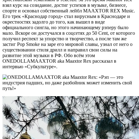
взял курс на созидание, достиг успехов в музыке, бизнесе,
спорте и основал собственный лейбл MAAXTOR REX Music.
Его трек «Краснодар город» стал вирусным в Краснодаре и
окрестностях задолго до того, как вышел в виде
официального сингла, но этого начинающему рэперу было
мало. Вскоре он достучался в соцсетях до 50 Cent, от которого
получил респект за упорство и творчество, а после там же
застиг Pop Smoke на заре его мировой славы, узнал от него о
существовании стиля дрилл и направил свои силы на
развитие этой музыки в РФ. Обо всём этом
ONEDOLLAMAAXTOR aka Maaxtor Rex рассказал в
интервью «Субкультуре».