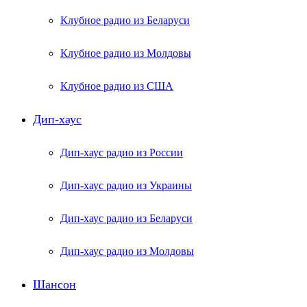
Клубное радио из Беларуси
Клубное радио из Молдовы
Клубное радио из США
Дип-хаус
Дип-хаус радио из России
Дип-хаус радио из Украины
Дип-хаус радио из Беларуси
Дип-хаус радио из Молдовы
Шансон