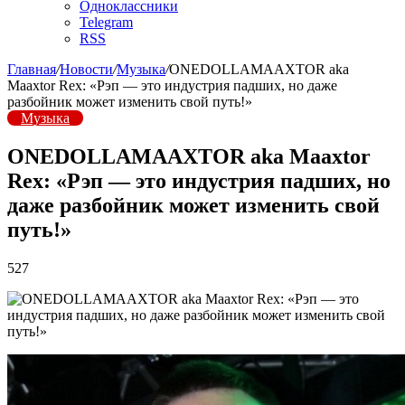
Одноклассники
Telegram
RSS
Главная
/
Новости
/
Музыка
/
ONEDOLLAMAAXTOR aka
Maaxtor Rex: «Рэп — это индустрия падших, но даже
разбойник может изменить свой путь!»
Музыка
ONEDOLLAMAAXTOR aka Maaxtor
Rex: «Рэп — это индустрия падших, но
даже разбойник может изменить свой
путь!»
527