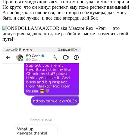
Просто я им вдохновлялся, а потом постучал и мне отворили.
Но круто, что он кинул респект, ему тоже респект взаимный!
А вообще, как говорится, не сотвори себе кумира, да я могу
быть и ещё лучше, и все ещё впереди, дай Бог.