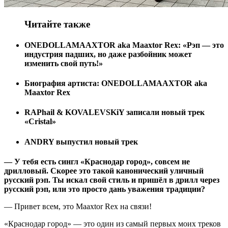
Читайте также
ONEDOLLAMAAXTOR aka Maaxtor Rex: «Рэп — это
индустрия падших, но даже разбойник может
изменить свой путь!»
Биография артиста: ONEDOLLAMAAXTOR aka
Maaxtor Rex
RAPhail & KOVALEVSKiY записали новый трек
«Cristal»
ANDRY выпустил новый трек
— У тебя есть сингл «Краснодар город», совсем не
дрилловый. Скорее это такой канонический уличный
русский рэп. Ты искал свой стиль и пришёл в дрилл через
русский рэп, или это просто дань уважения традиции?
— Привет всем, это Maaxtor Rex на связи!
«Краснодар город» — это один из самый первых моих треков