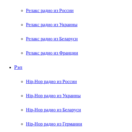
Релакс радио из России
Релакс радио из Украины
Релакс радио из Беларуси
Релакс радио из Франции
Рэп
Hip-Hop радио из России
Hip-Hop радио из Украины
Hip-Hop радио из Беларуси
Hip-Hop радио из Германии