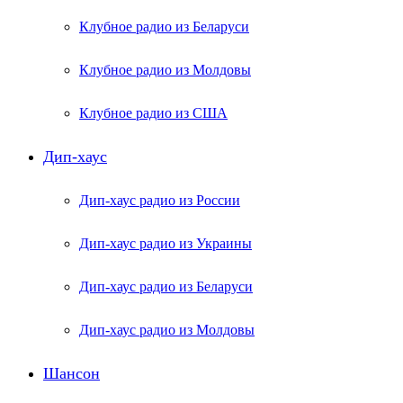
Клубное радио из Беларуси
Клубное радио из Молдовы
Клубное радио из США
Дип-хаус
Дип-хаус радио из России
Дип-хаус радио из Украины
Дип-хаус радио из Беларуси
Дип-хаус радио из Молдовы
Шансон