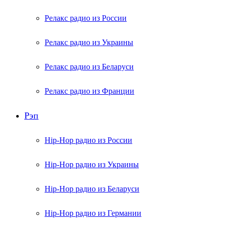
Релакс радио из России
Релакс радио из Украины
Релакс радио из Беларуси
Релакс радио из Франции
Рэп
Hip-Hop радио из России
Hip-Hop радио из Украины
Hip-Hop радио из Беларуси
Hip-Hop радио из Германии