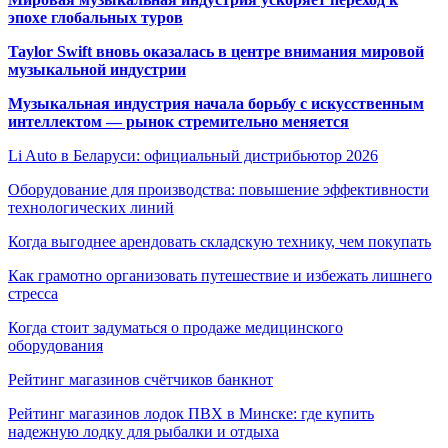
эпохе глобальных туров
Taylor Swift вновь оказалась в центре внимания мировой
музыкальной индустрии
Музыкальная индустрия начала борьбу с искусственным
интеллектом — рынок стремительно меняется
Li Auto в Беларуси: официальный дистрибьютор 2026
Оборудование для производства: повышение эффективности
технологических линий
Когда выгоднее арендовать складскую технику, чем покупать
Как грамотно организовать путешествие и избежать лишнего
стресса
Когда стоит задуматься о продаже медицинского
оборудования
Рейтинг магазинов счётчиков банкнот
Рейтинг магазинов лодок ПВХ в Минске: где купить
надежную лодку для рыбалки и отдыха