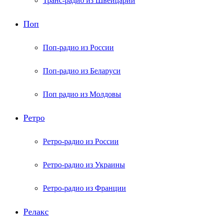
Транс-радио из Швейцарии
Поп
Поп-радио из России
Поп-радио из Беларуси
Поп радио из Молдовы
Ретро
Ретро-радио из России
Ретро-радио из Украины
Ретро-радио из Франции
Релакс