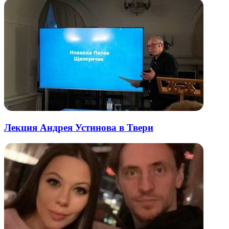
Лекция Андрея Устинова в Твери