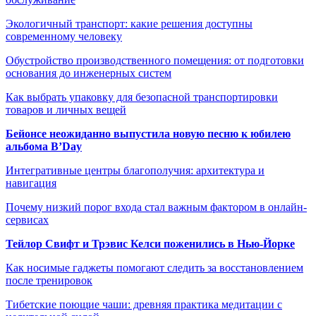
Экологичный транспорт: какие решения доступны
современному человеку
Обустройство производственного помещения: от подготовки
основания до инженерных систем
Как выбрать упаковку для безопасной транспортировки
товаров и личных вещей
Бейонсе неожиданно выпустила новую песню к юбилею
альбома B’Day
Интегративные центры благополучия: архитектура и
навигация
Почему низкий порог входа стал важным фактором в онлайн-
сервисах
Тейлор Свифт и Трэвис Келси поженились в Нью-Йорке
Как носимые гаджеты помогают следить за восстановлением
после тренировок
Тибетские поющие чаши: древняя практика медитации с