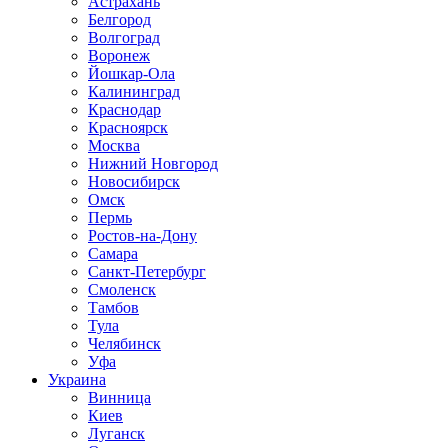
Астрахань
Белгород
Волгоград
Воронеж
Йошкар-Ола
Калининград
Краснодар
Красноярск
Москва
Нижний Новгород
Новосибирск
Омск
Пермь
Ростов-на-Дону
Самара
Санкт-Петербург
Смоленск
Тамбов
Тула
Челябинск
Уфа
Украина
Винница
Киев
Луганск