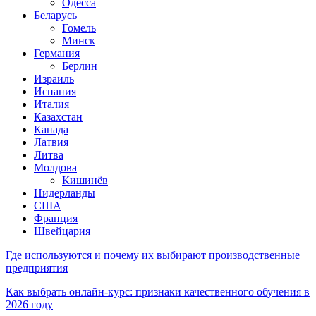
Одесса
Беларусь
Гомель
Минск
Германия
Берлин
Израиль
Испания
Италия
Казахстан
Канада
Латвия
Литва
Молдова
Кишинёв
Нидерланды
США
Франция
Швейцария
Где используются и почему их выбирают производственные
предприятия
Как выбрать онлайн-курс: признаки качественного обучения в
2026 году